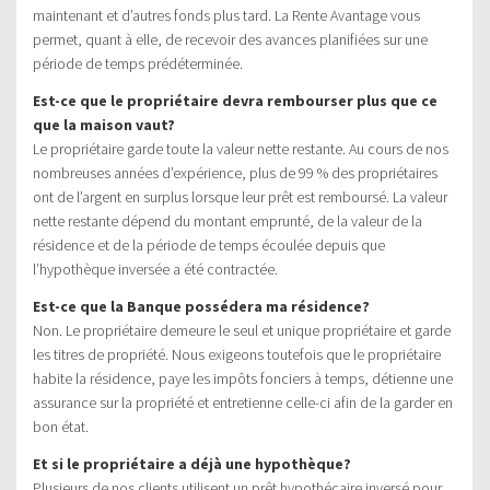
maintenant et d’autres fonds plus tard. La Rente Avantage vous
permet, quant à elle, de recevoir des avances planifiées sur une
période de temps prédéterminée.
Est-ce que le propriétaire devra rembourser plus que ce
que la maison vaut?
Le propriétaire garde toute la valeur nette restante. Au cours de nos
nombreuses années d’expérience, plus de 99 % des propriétaires
ont de l’argent en surplus lorsque leur prêt est remboursé. La valeur
nette restante dépend du montant emprunté, de la valeur de la
résidence et de la période de temps écoulée depuis que
l’hypothèque inversée a été contractée.
Est-ce que la Banque possédera ma résidence?
Non. Le propriétaire demeure le seul et unique propriétaire et garde
les titres de propriété. Nous exigeons toutefois que le propriétaire
habite la résidence, paye les impôts fonciers à temps, détienne une
assurance sur la propriété et entretienne celle-ci afin de la garder en
bon état.
Et si le propriétaire a déjà une hypothèque?
Plusieurs de nos clients utilisent un prêt hypothécaire inversé pour