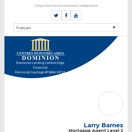
Chaque franchise est autonome et indépendante
Français
Dominion Lending Centres Edge
Financial
Permis de Courtage #FSRA# 10710
Larry Barnes
Mortgage Agent Level 2