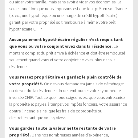
ou aider votre famille, mais sans avoir à vider vos économies. La
seule condition que nous imposons est que tout prêt en souffrance
(p. ex., une hypothèque ou une marge de crédit hypothécaire)
garanti par votre propriété soit remboursé à même votre prêt
hypothécaire CHIP.
Aucun paiement hypothécaire régulier n’est requis tant
que vous ou votre conjoint vivez dans la résidence.
Le
montant complet du prêt arrive à échéance et doit être remboursé
seulement quand vous et votre conjoint ne vivez plus dans la
résidence.
Vous restez propriétaire et gardez le plein contrôle de
votre propriété.
On ne vous demandera jamais de déménager
ou de vendre la résidence afin de rembourser votre hypothèque
inversée CHIP. Tout ce que nous exigeons est que vous entreteniez
la propriété et payiez à temps vos impôts fonciers, votre assurance
contre l’incendie ainsi que les frais de copropriété ou
d’entretien tant que vous y vivez.
Vous gardez toute la valeur nette restante de votre
propriété.
Dans nos nombreuses années d’expérience,