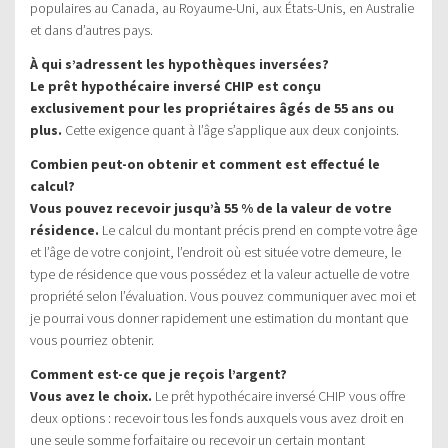
populaires au Canada, au Royaume-Uni, aux États-Unis, en Australie
et dans d’autres pays.
À qui s’adressent les hypothèques inversées?
Le prêt hypothécaire inversé CHIP est conçu
exclusivement pour les propriétaires âgés de 55 ans ou
plus.
Cette exigence quant à l’âge s’applique aux deux conjoints.
Combien peut-on obtenir et comment est effectué le
calcul?
Vous pouvez recevoir jusqu’à 55 % de la valeur de votre
résidence.
Le calcul du montant précis prend en compte votre âge
et l’âge de votre conjoint, l’endroit où est située votre demeure, le
type de résidence que vous possédez et la valeur actuelle de votre
propriété selon l’évaluation. Vous pouvez communiquer avec moi et
je pourrai vous donner rapidement une estimation du montant que
vous pourriez obtenir.
Comment est-ce que je reçois l’argent?
Vous avez le choix.
Le prêt hypothécaire inversé CHIP vous offre
deux options : recevoir tous les fonds auxquels vous avez droit en
une seule somme forfaitaire ou recevoir un certain montant