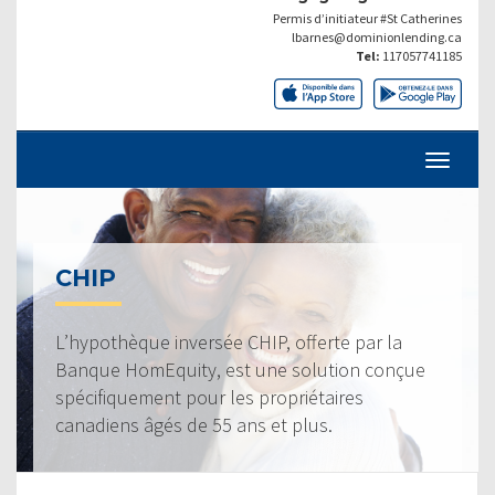
Permis d’initiateur #St Catherines
lbarnes@dominionlending.ca
Tel:
117057741185
CHIP
L’hypothèque inversée CHIP, offerte par la
Banque HomEquity, est une solution conçue
spécifiquement pour les propriétaires
canadiens âgés de 55 ans et plus.