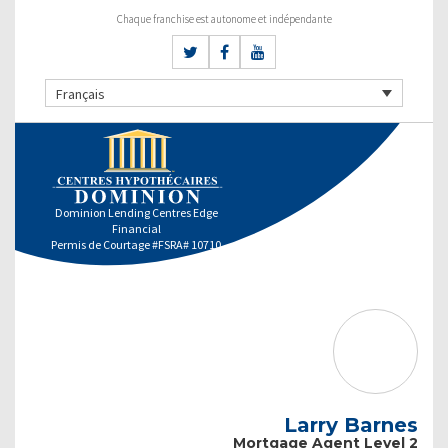
Chaque franchise est autonome et indépendante
Français
Dominion Lending Centres Edge
Financial
Permis de Courtage #FSRA# 10710
Larry Barnes
Mortgage Agent Level 2