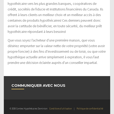
hypothécaire vers les plus grandes banques, coopératives de
crédit, sociétés de fiducie et institutions financières du Canada. Ils
offrent à leurs clients un meilleur choix et un meilleur accès à des
centaines de produits hypothécaires! Ces derniers peuvent donc
avoir la certitude de bénéficier, en toute sécurité, du meilleur prêt
hypothécaire répondant à leurs besoins!
Que vous soyez l’acheteur d’une première maison, que vous
désiriez emprunter sur la valeur nette de votre propriété (votre avoir
propre foncier) à des fins d’investissement ou de loisir, ou que votre
hypothèque actuelle arrive simplement à expiration, il vous faut
prendre une décision éclairée auprès d’un conseiller impartial.
COMMUNIQUER AVEC NOUS
© 2026 Centres Hypothécaires Dominion
Conditions d’utilisation
|
Politique de confidentialité